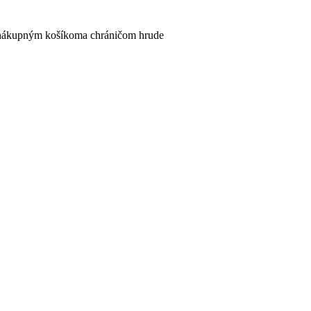
 a nákupným košíkoma chráničom hrude