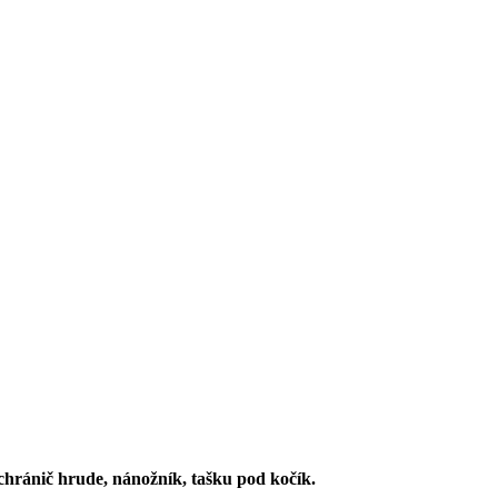
 chránič hrude, nánožník, tašku pod kočík.