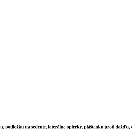
u, podložku na sedenie, laterálne opierky, pláštenku proti dažďu,