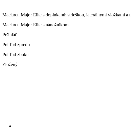
Maclaren Major Elite s doplnkami: strieškou, laterálnymi vložkami
Maclaren Major Elite s nánožníkom
Pršipláť
Pohľad zpredu
Pohľad zboku
Zložený