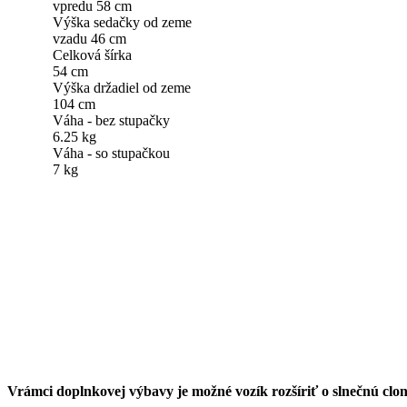
vpredu 58 cm
Výška sedačky od zeme
vzadu 46 cm
Celková šírka
54 cm
Výška držadiel od zeme
104 cm
Váha - bez stupačky
6.25 kg
Váha - so stupačkou
7 kg
Vrámci doplnkovej výbavy je možné vozík rozšíriť o slnečnú clon