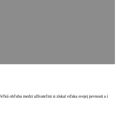
kú obľubu medzi užívateľmi si získal vďaka svojej pevnosti a i