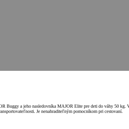
R Buggy a jeho nasledovníka MAJOR Elite pre deti do váhy 50 kg. Veľ
 transportovateľnosti. Je nenahraditeľným pomocníkom pri cestovaní.