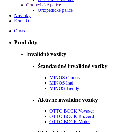
Ortopedické palice
Ortopedické palice
Novinky
Kontakt
O nás
Produkty
Invalidné vozíky
Štandardné invalidné vozíky
MINOS Cronos
MINOS Irati
MINOS Trendy
Aktívne invalidné vozíky
OTTO BOCK Voyager
OTTO BOCK Blizzard
OTTO BOCK Motus