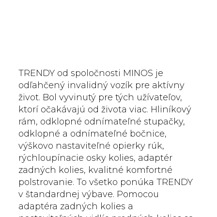
TRENDY od spoločnosti MINOS je
odľahčený invalidný vozík pre aktívny
život. Bol vyvinutý pre tých užívateľov,
ktorí očakávajú od života viac. Hliníkový
rám, odklopné odnímateľné stupačky,
odklopné a odnímateľné bočnice,
výškovo nastaviteľné opierky rúk,
rýchloupínacie osky kolies, adaptér
zadných kolies, kvalitné komfortné
polstrovanie. To všetko ponúka TRENDY
v štandardnej výbave. Pomocou
adaptéra zadných kolies a