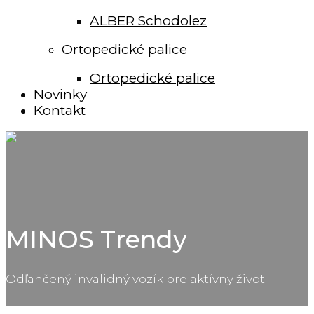
ALBER Schodolez
Ortopedické palice
Ortopedické palice
Novinky
Kontakt
MINOS Trendy
Odľahčený invalidný vozík pre aktívny život.