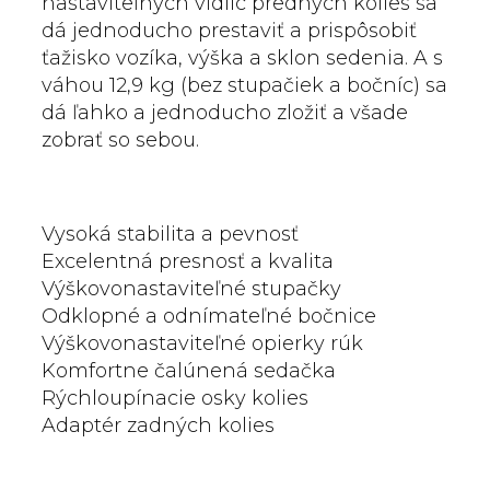
nastaviteľných vidlíc predných kolies sa
dá jednoducho prestaviť a prispôsobiť
ťažisko vozíka, výška a sklon sedenia. A s
váhou 12,9 kg (bez stupačiek a bočníc) sa
dá ľahko a jednoducho zložiť a všade
zobrať so sebou.
Vysoká stabilita a pevnosť
Excelentná presnosť a kvalita
Výškovonastaviteľné stupačky
Odklopné a odnímateľné bočnice
Výškovonastaviteľné opierky rúk
Komfortne čalúnená sedačka
Rýchloupínacie osky kolies
Adaptér zadných kolies